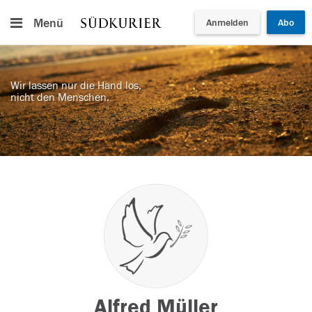
Menü
Anmelden
Abo
Wir lassen nur die Hand los,
nicht den Menschen.
Alfred Müller