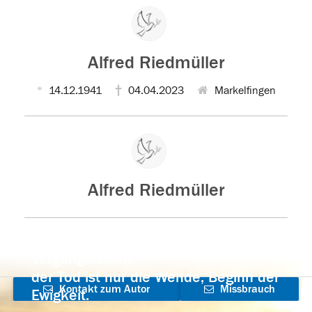
Alfred Riedmüller
14.12.1941
04.04.2023
Markelfingen
Alfred Riedmüller
Der Tod ist nicht das Ende, nicht die
Vergänglichkeit,
der Tod ist nur die Wende, Beginn der
Kontakt zum Autor
Missbrauch
Ewigkeit.