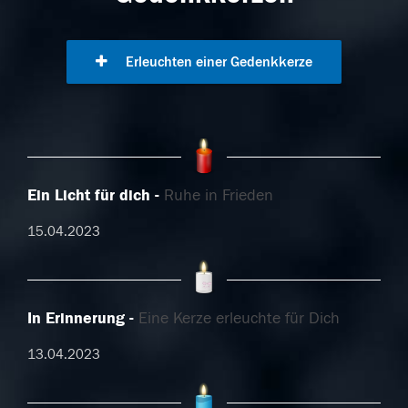
Erleuchten einer Gedenkkerze
Ein Licht für dich
Ruhe in Frieden
15.04.2023
In Erinnerung
Eine Kerze erleuchte für Dich
13.04.2023