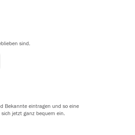
eblieben sind.
und Bekannte eintragen und so eine
 sich jetzt ganz bequem ein.