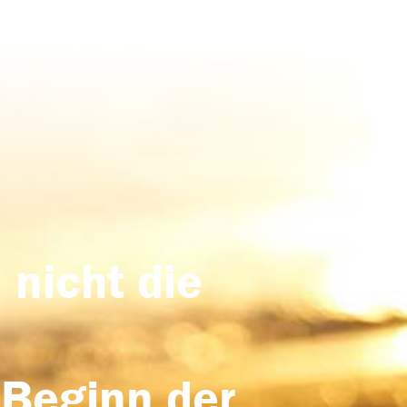
 nicht die
 Beginn der