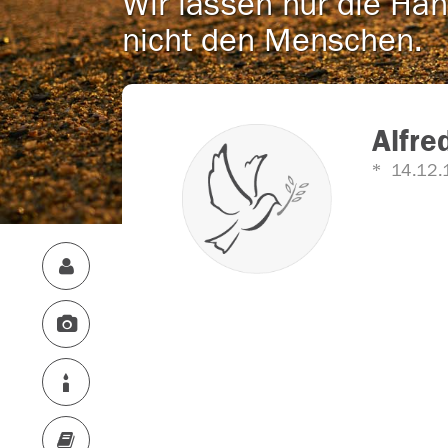
Wir lassen nur die Han
nicht den Menschen.
Alfre
14.12.