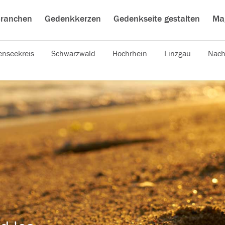
ranchen
Gedenkkerzen
Gedenkseite gestalten
Ma
nseekreis
Schwarzwald
Hochrhein
Linzgau
Nach