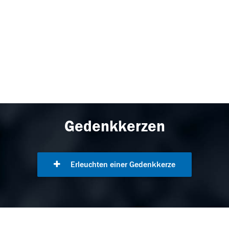
Gedenkkerzen
Erleuchten einer Gedenkkerze