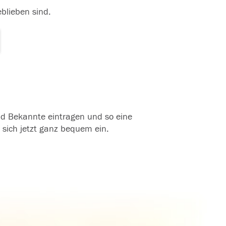
eblieben sind.
und Bekannte eintragen und so eine
 sich jetzt ganz bequem ein.