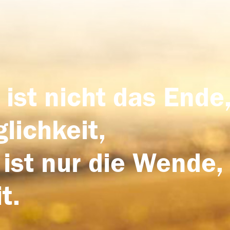
 ist nicht das Ende,
lichkeit,
 ist nur die Wende,
t.