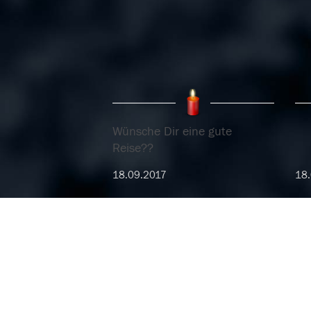
Wünsche Dir eine gute
Reise??
18.09.2017
18.