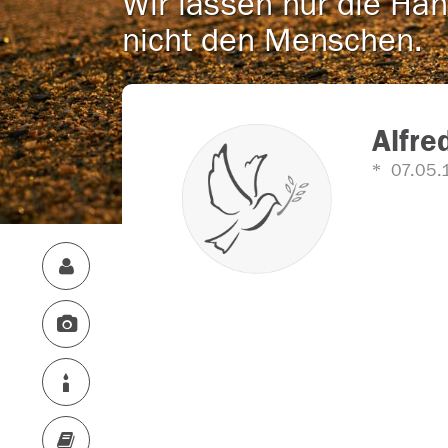
Wir lassen nur die Han
nicht den Menschen.
Alfre
07.05.