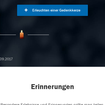
Erleuchten einer Gedenkkerze
09.2017
Erinnerungen
Besondere Erlebnisse und Erinnerungen sollte man teilen.