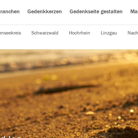
ranchen
Gedenkkerzen
Gedenkseite gestalten
Ma
nseekreis
Schwarzwald
Hochrhein
Linzgau
Nach