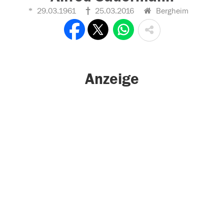
29.03.1961
25.03.2016
Bergheim
Anzeige