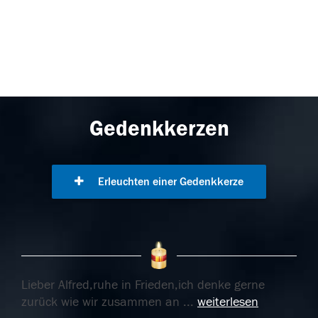
Gedenkkerzen
Erleuchten einer Gedenkkerze
Lieber Alfred,ruhe in Frieden,ich denke gerne
zurück wie wir zusammen an
...
weiterlesen