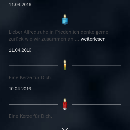
11.04.2016
Lieber Alfred,ruhe in Frieden,ich denke gerne
zurück wie wir zusammen an
...
weiterlesen
11.04.2016
Eine Kerze für Dich.
10.04.2016
Eine Kerze für Dich.
10.04.2016