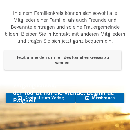
In einem Familienkreis können sich sowohl alle
Mitglieder einer Familie, als auch Freunde und
Bekannte eintragen und so eine Trauergemeinde
bilden. Bleiben Sie in Kontakt mit anderen Mitgliedern
und tragen Sie sich jetzt ganz bequem ein.
Jetzt anmelden um Teil des Familienkreises zu
werden.
Der Tod ist nicht das Ende, nicht die
Vergänglichkeit,
der Tod ist nur die Wende, Beginn der
Kontakt zum Verlag
Missbrauch
Ewigkeit.
aufnehmen
melden