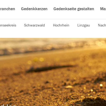
ranchen
Gedenkkerzen
Gedenkseite gestalten
Ma
nseekreis
Schwarzwald
Hochrhein
Linzgau
Nach