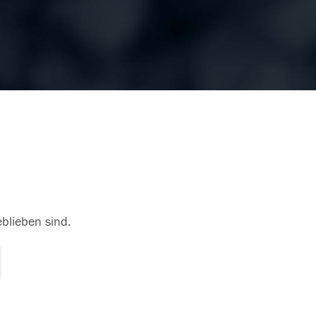
eblieben sind.