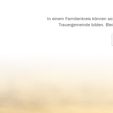
In einem Familienkreis können sic
Trauergemeinde bilden. Blei