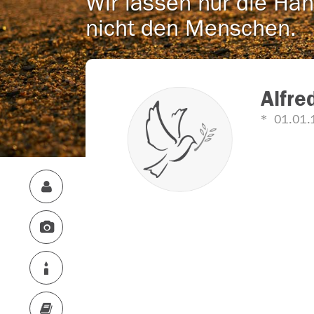
Wir lassen nur die Han
nicht den Menschen.
Alfre
01.01.