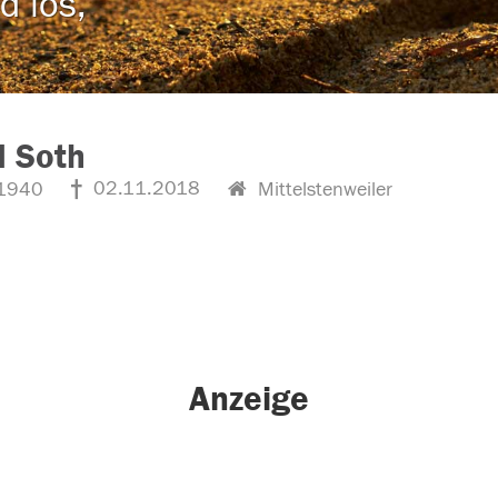
d los,
d Soth
02.11.2018
1940
Mittelstenweiler
Anzeige