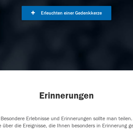
Erleuchten einer Gedenkkerze
Erinnerungen
Besondere Erlebnisse und Erinnerungen sollte man teilen.
 über die Ereignisse, die Ihnen besonders in Erinnerung g