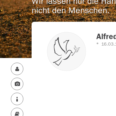
Wir lassen nur die Han
nicht den Menschen.
Alfre
16.03.