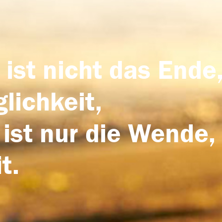
 ist nicht das Ende,
lichkeit,
 ist nur die Wende,
t.