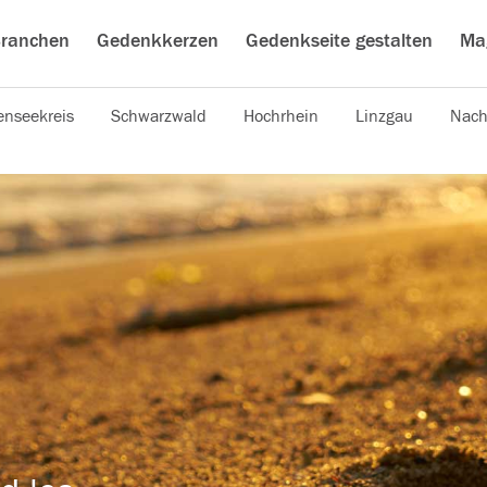
ranchen
Gedenkkerzen
Gedenkseite gestalten
Ma
nseekreis
Schwarzwald
Hochrhein
Linzgau
Nach