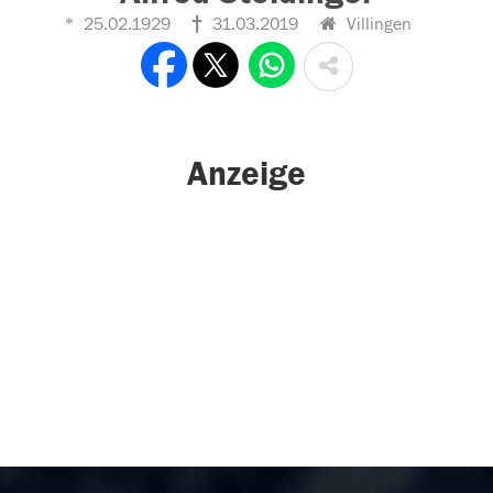
25.02.1929
31.03.2019
Villingen
Anzeige