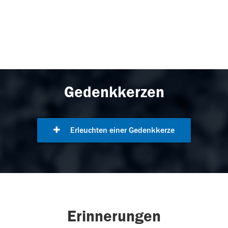
Gedenkkerzen
Erleuchten einer Gedenkkerze
Erinnerungen