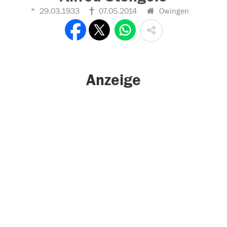
29.03.1933
07.05.2014
Owingen
Anzeige