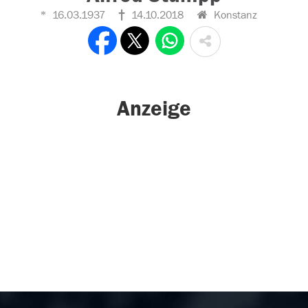
16.03.1937
14.10.2018
Konstanz
Anzeige