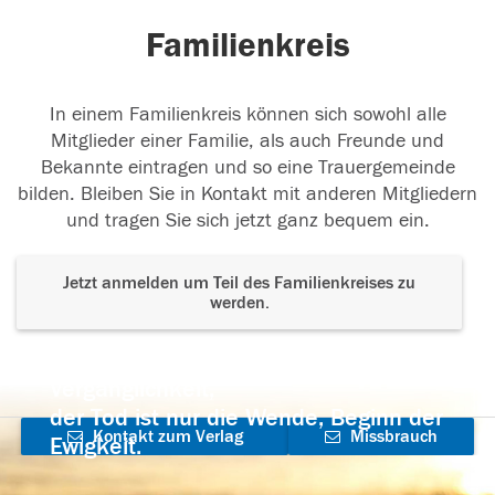
Familienkreis
In einem Familienkreis können sich sowohl alle
Mitglieder einer Familie, als auch Freunde und
Bekannte eintragen und so eine Trauergemeinde
bilden. Bleiben Sie in Kontakt mit anderen Mitgliedern
und tragen Sie sich jetzt ganz bequem ein.
Jetzt anmelden um Teil des Familienkreises zu
werden.
Der Tod ist nicht das Ende, nicht die
Vergänglichkeit,
der Tod ist nur die Wende, Beginn der
Kontakt zum Verlag
Missbrauch
Ewigkeit.
aufnehmen
melden