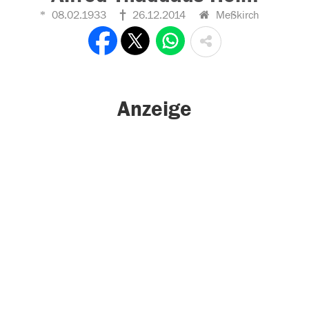
08.02.1933
26.12.2014
Meßkirch
Anzeige