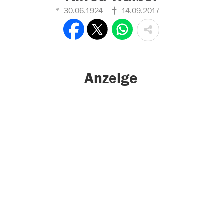
30.06.1924
14.09.2017
Anzeige