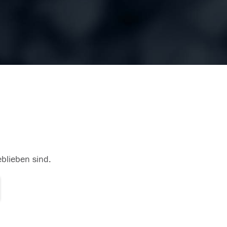
eblieben sind.