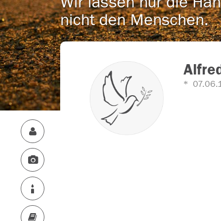
Wir lassen nur die Han
nicht den Menschen.
Alfre
07.06.