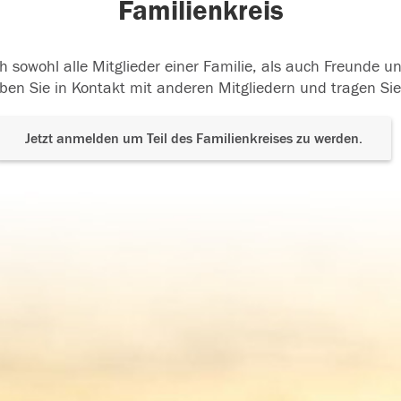
Familienkreis
h sowohl alle Mitglieder einer Familie, als auch Freunde 
ben Sie in Kontakt mit anderen Mitgliedern und tragen Sie
Jetzt anmelden um Teil des Familienkreises zu werden.