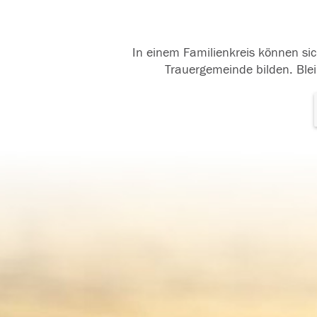
In einem Familienkreis können sic
Trauergemeinde bilden. Blei