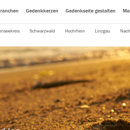
ranchen
Gedenkkerzen
Gedenkseite gestalten
Ma
nseekreis
Schwarzwald
Hochrhein
Linzgau
Nach