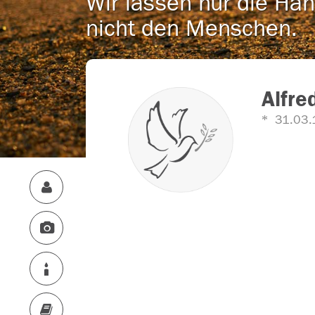
Wir lassen nur die Han
nicht den Menschen.
Alfre
31.03.