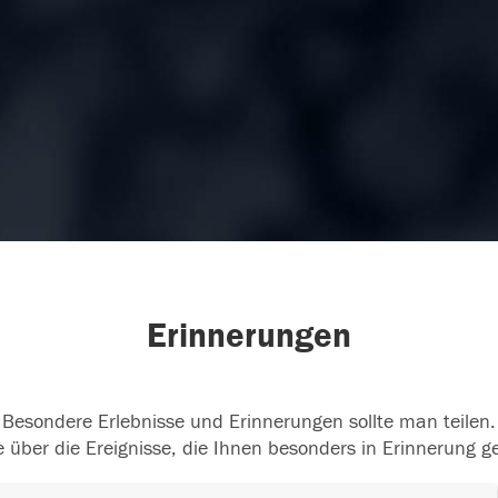
Erinnerungen
Besondere Erlebnisse und Erinnerungen sollte man teilen.
 über die Ereignisse, die Ihnen besonders in Erinnerung g