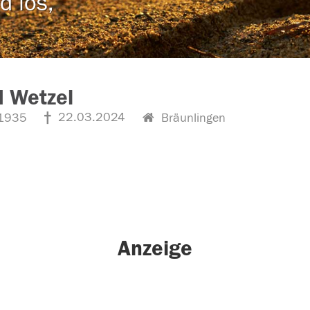
d los,
d Wetzel
22.03.2024
1935
Bräunlingen
Anzeige