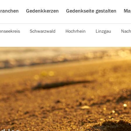
ranchen
Gedenkkerzen
Gedenkseite gestalten
Ma
nseekreis
Schwarzwald
Hochrhein
Linzgau
Nach