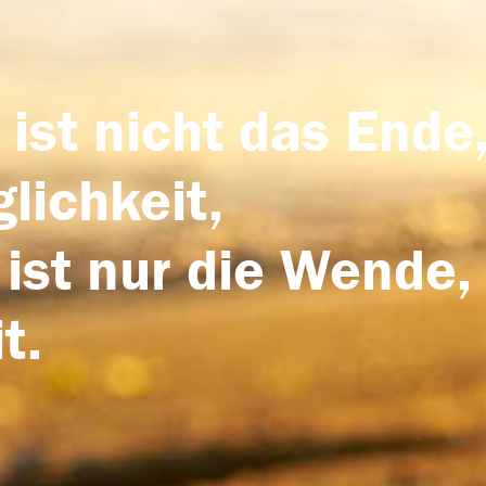
 ist nicht das Ende,
lichkeit,
 ist nur die Wende,
t.