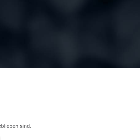
eblieben sind.