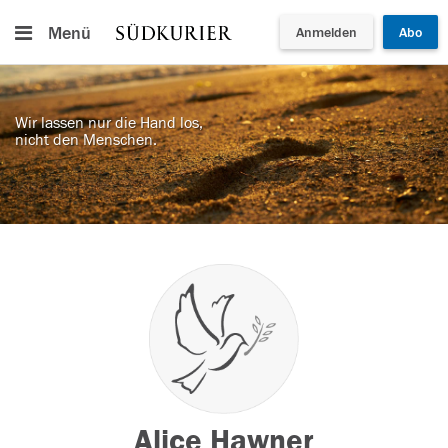
Menü
Anmelden
Abo
Wir lassen nur die Hand los,
nicht den Menschen.
Alice Hawner