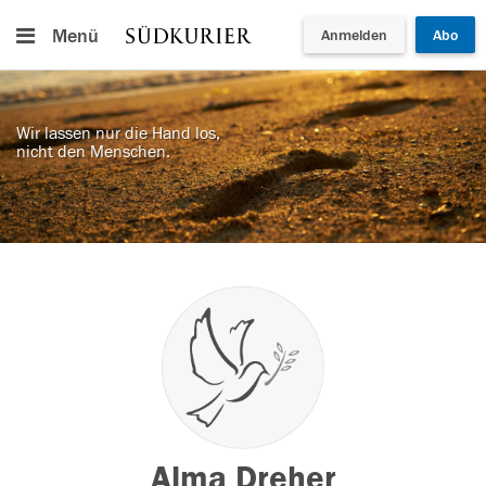
Menü
Anmelden
Abo
Wir lassen nur die Hand los,
nicht den Menschen.
Alma Dreher