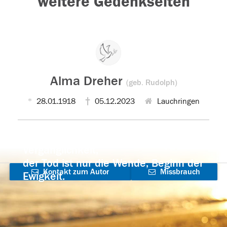
weitere Gedenkseiten
Alma Dreher
(geb. Rudolph)
28.01.1918
05.12.2023
Lauchringen
Der Tod ist nicht das Ende, nicht die
Vergänglichkeit,
der Tod ist nur die Wende, Beginn der
Kontakt zum Autor
Missbrauch
Ewigkeit.
aufnehmen
melden