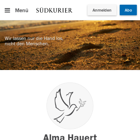
Menü
Anmelden
Abo
Wir lassen nur die Hand los,
nicht den Menschen.
Alma Hauert