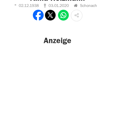
02.12.1938
03.01.2020
Schonach
Anzeige