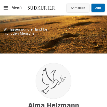
Menü
Anmelden
Abo
Wir lassen nur die Hand los,
nicht den Menschen.
Alma Heizmann