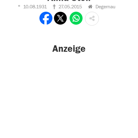
10.08.1931
27.05.2015
Degernau
Anzeige