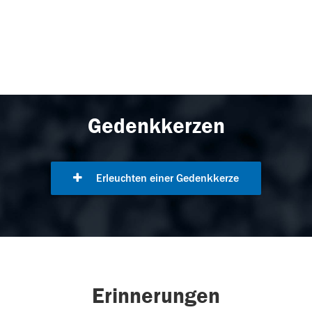
Gedenkkerzen
Erleuchten einer Gedenkkerze
Erinnerungen