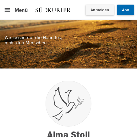
Menü
Anmelden
Abo
Wir lassen nur die Hand los,
nicht den Menschen.
Alma Stoll