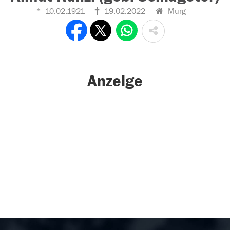
10.02.1921
19.02.2022
Murg
Anzeige