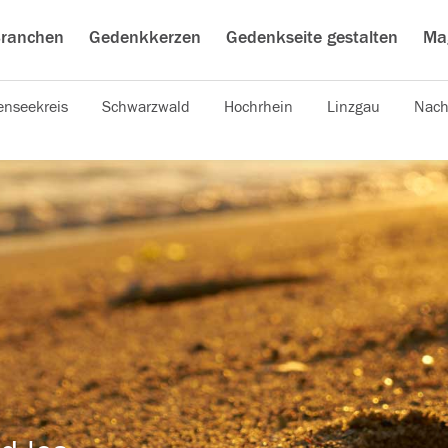
ranchen
Gedenkkerzen
Gedenkseite gestalten
Ma
nseekreis
Schwarzwald
Hochrhein
Linzgau
Nach