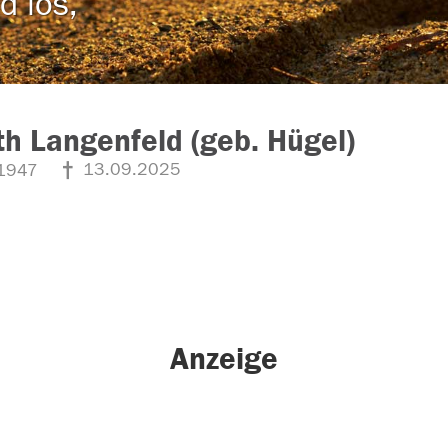
d los,
h Langenfeld (geb. Hügel)
13.09.2025
1947
Anzeige