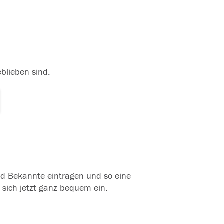
eblieben sind.
und Bekannte eintragen und so eine
 sich jetzt ganz bequem ein.