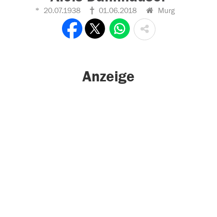
20.07.1938
01.06.2018
Murg
Anzeige