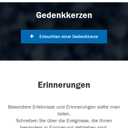
Gedenkkerzen
Erleuchten einer Gedenkkerze
Erinnerungen
Besondere Erlebnisse und Erinnerungen sollte man
teilen.
Schreiben Sie über die Ereignisse, die Ihnen
besonders in Erinnerung geblieben sind.