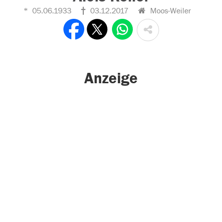
05.06.1933
03.12.2017
Moos-Weiler
Anzeige