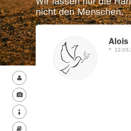
Wir lassen nur die Han
nicht den Menschen.
Alois
12.03.