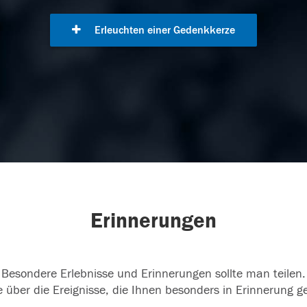
Erleuchten einer Gedenkkerze
Erinnerungen
Besondere Erlebnisse und Erinnerungen sollte man teilen.
 über die Ereignisse, die Ihnen besonders in Erinnerung g