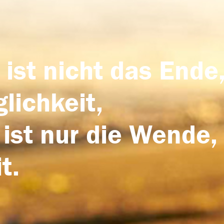
 ist nicht das Ende,
lichkeit,
 ist nur die Wende,
t.