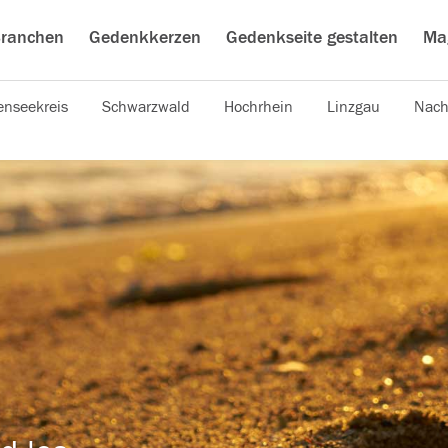
ranchen
Gedenkkerzen
Gedenkseite gestalten
Ma
nseekreis
Schwarzwald
Hochrhein
Linzgau
Nach