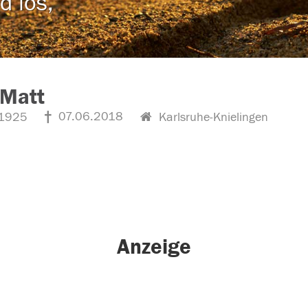
d los,
 Matt
07.06.2018
1925
Karlsruhe-Knielingen
Anzeige