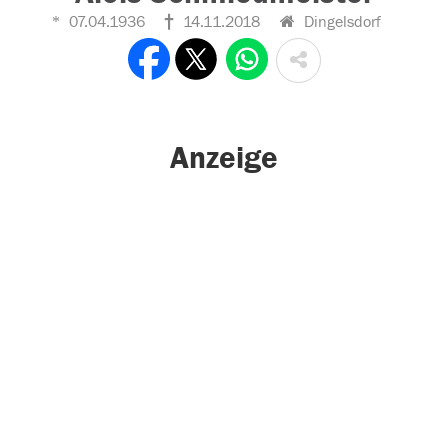
07.04.1936
14.11.2018
Dingelsdorf
Anzeige