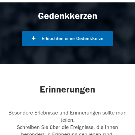
Gedenkkerzen
Erleuchten einer Gedenkkerze
Erinnerungen
Besondere Erlebnisse und Erinnerungen sollte man
teilen.
Schreiben Sie über die Ereignisse, die Ihnen
besonders in Erinnerung geblieben sind.