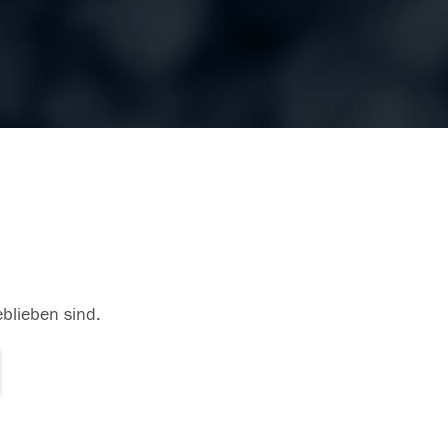
eblieben sind.