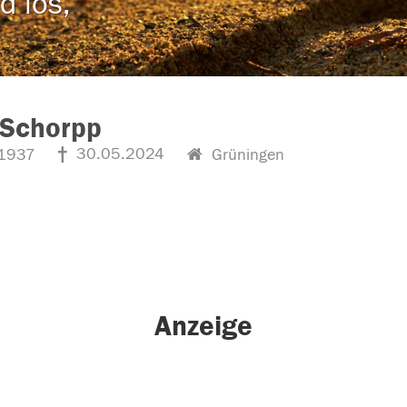
d los,
 Schorpp
30.05.2024
1937
Grüningen
Anzeige