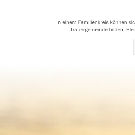
In einem Familienkreis können sic
Trauergemeinde bilden. Blei