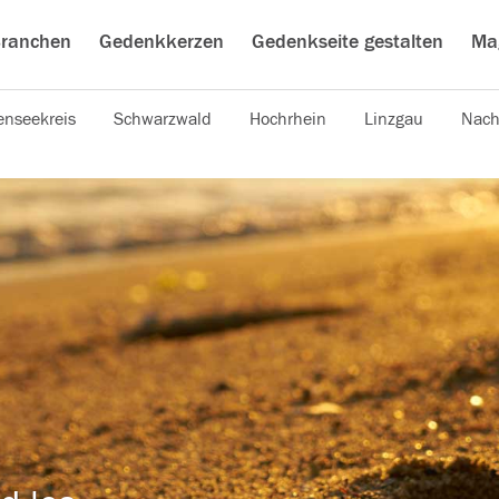
ranchen
Gedenkkerzen
Gedenkseite gestalten
Ma
nseekreis
Schwarzwald
Hochrhein
Linzgau
Nach