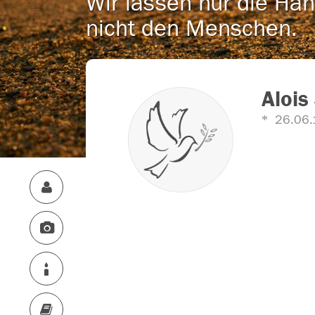
Wir lassen nur die Han
nicht den Menschen.
Alois
26.06.