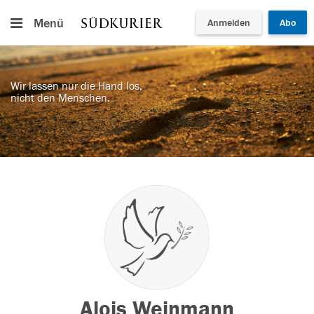
Menü
Anmelden
Abo
Wir lassen nur die Hand los,
nicht den Menschen.
Alois Weinmann