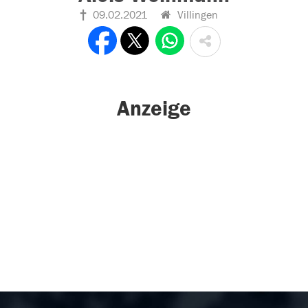
09.02.2021
Villingen
Anzeige