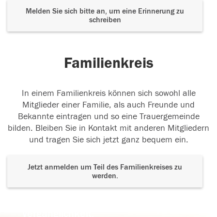
Melden Sie sich bitte an, um eine Erinnerung zu
schreiben
Familienkreis
In einem Familienkreis können sich sowohl alle
Mitglieder einer Familie, als auch Freunde und
Bekannte eintragen und so eine Trauergemeinde
bilden. Bleiben Sie in Kontakt mit anderen Mitgliedern
und tragen Sie sich jetzt ganz bequem ein.
Jetzt anmelden um Teil des Familienkreises zu
werden.
Der Tod ist nicht das Ende, nicht die
Vergänglichkeit,