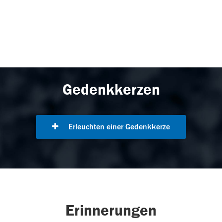
Gedenkkerzen
Erleuchten einer Gedenkkerze
Erinnerungen