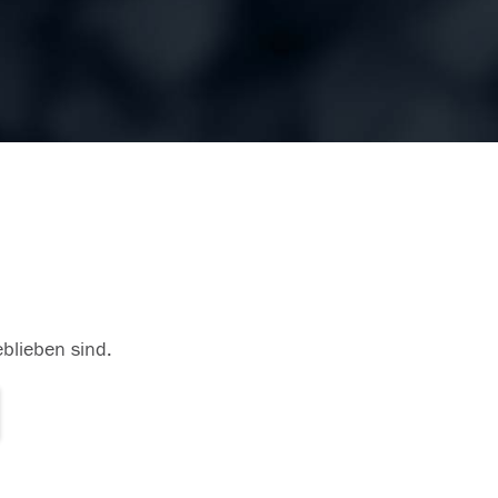
eblieben sind.