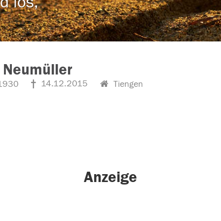
d los,
 Neumüller
14.12.2015
1930
Tiengen
Anzeige