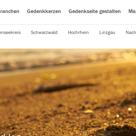
ranchen
Gedenkkerzen
Gedenkseite gestalten
Ma
nseekreis
Schwarzwald
Hochrhein
Linzgau
Nach