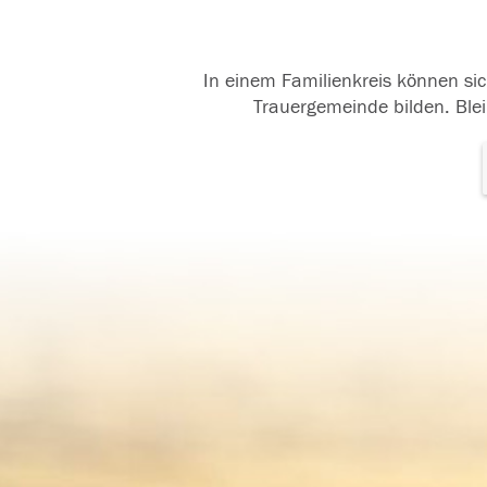
In einem Familienkreis können sic
Trauergemeinde bilden. Blei