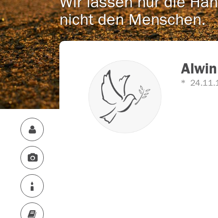
Wir lassen nur die Han
nicht den Menschen.
Alwin
24.11.