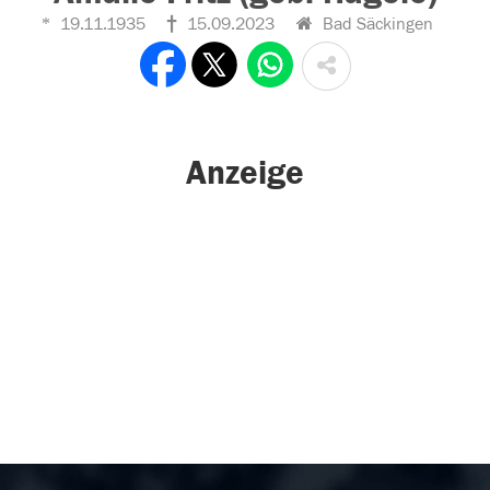
19.11.1935
15.09.2023
Bad Säckingen
Anzeige