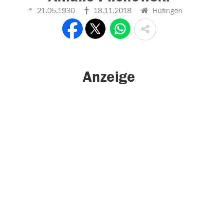
21.05.1930
18.11.2018
Hüfingen
Anzeige