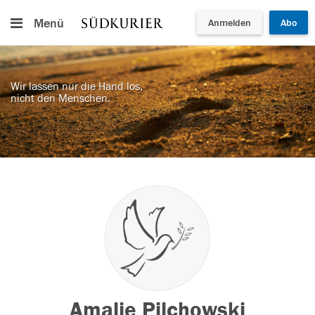
Menü
Anmelden
Abo
Wir lassen nur die Hand los,
nicht den Menschen.
Amalie Pilchowski