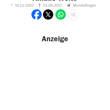
14.11.1922
02.06.2017
Mundelfingen
Anzeige