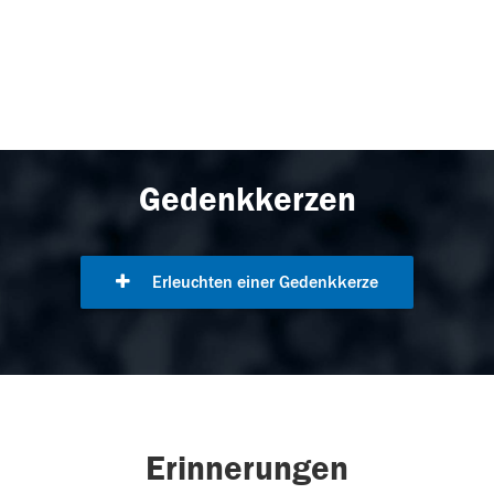
Gedenkkerzen
Erleuchten einer Gedenkkerze
Erinnerungen