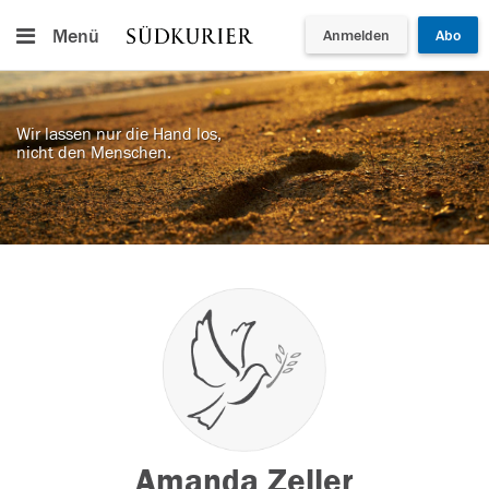
Menü
Anmelden
Abo
Wir lassen nur die Hand los,
nicht den Menschen.
Amanda Zeller