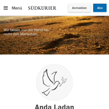
Menü
Anmelden
Abo
Wir lassen nur die Hand los,
nicht den Menschen.
Anda Ladan