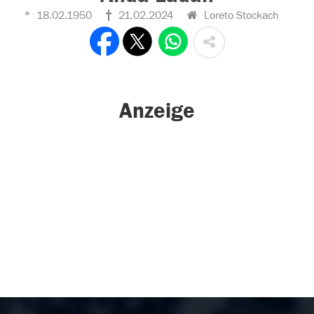
18.02.1950
21.02.2024
Loreto Stockach
Anzeige