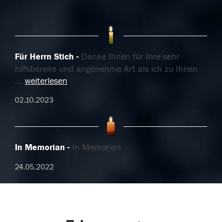
Für Herrn Stich
Danke Ihnen für Ihre sehr
hilfsbereite und angenehme Art als ich zu Ihnen
...
weiterlesen
02.10.2023
In Memorian
In Memorian
24.05.2022