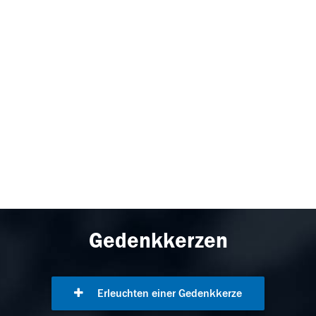
Gedenkkerzen
Erleuchten einer Gedenkkerze