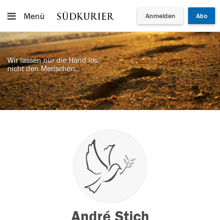
Menü
Anmelden
Abo
Wir lassen nur die Hand los,
nicht den Menschen.
André Stich