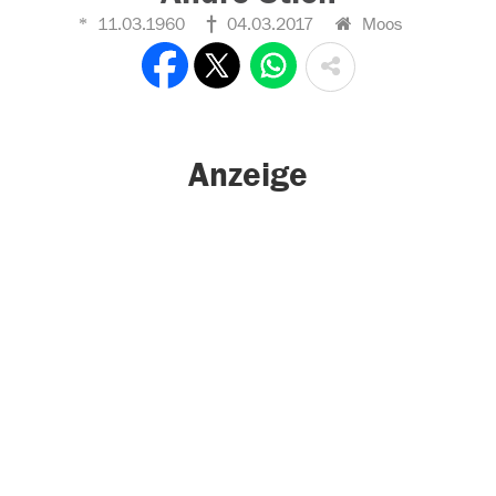
11.03.1960
04.03.2017
Moos
Anzeige