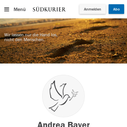
Menü
Anmelden
Abo
Wir lassen nur die Hand los,
nicht den Menschen.
Andrea Bayer