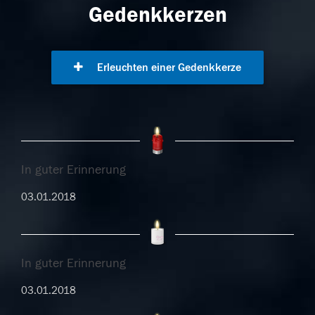
Gedenkkerzen
Erleuchten einer Gedenkkerze
In guter Erinnerung
03.01.2018
In guter Erinnerung
03.01.2018