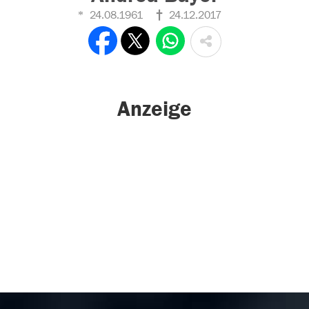
24.08.1961
24.12.2017
Anzeige