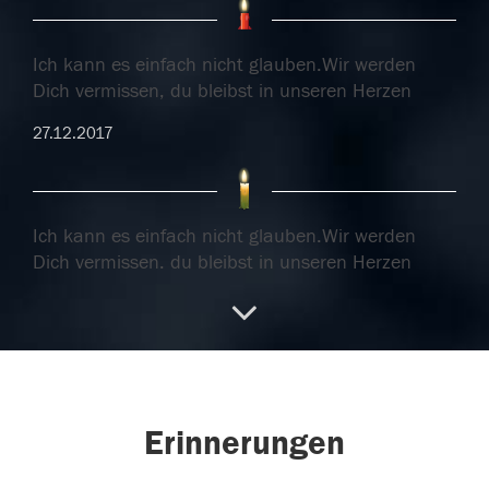
Ich kann es einfach nicht glauben.Wir werden
Dich vermissen, du bleibst in unseren Herzen
27.12.2017
Ich kann es einfach nicht glauben.Wir werden
Dich vermissen, du bleibst in unseren Herzen
27.12.2017
27.12.2017
Erinnerungen