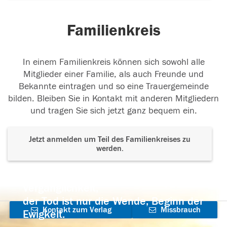
Familienkreis
In einem Familienkreis können sich sowohl alle
Mitglieder einer Familie, als auch Freunde und
Bekannte eintragen und so eine Trauergemeinde
bilden. Bleiben Sie in Kontakt mit anderen Mitgliedern
und tragen Sie sich jetzt ganz bequem ein.
Jetzt anmelden um Teil des Familienkreises zu
werden.
Der Tod ist nicht das Ende, nicht die
Vergänglichkeit,
der Tod ist nur die Wende, Beginn der
Kontakt zum Verlag
Missbrauch
Ewigkeit.