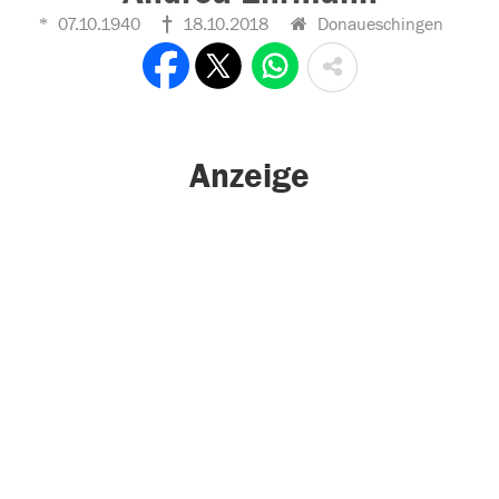
07.10.1940
18.10.2018
Donaueschingen
Anzeige