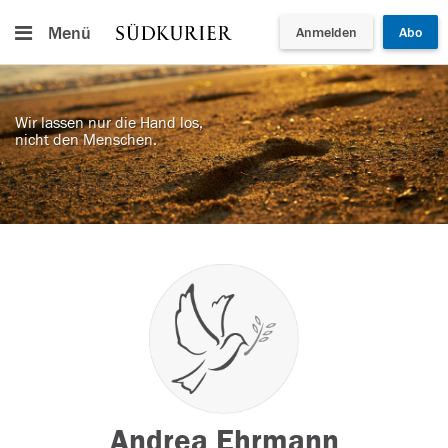
Menü
Anmelden
Abo
Wir lassen nur die Hand los,
nicht den Menschen.
Andrea Ehrmann