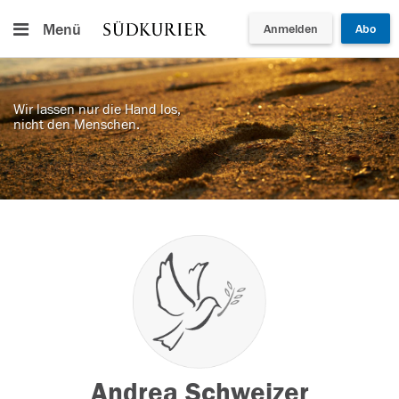
Menü
Anmelden
Abo
Wir lassen nur die Hand los,
nicht den Menschen.
Andrea Schweizer