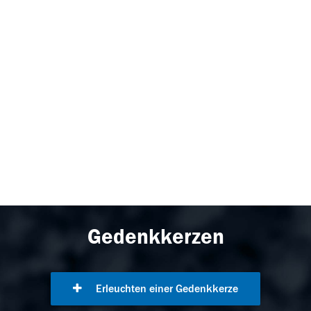
Gedenkkerzen
Erleuchten einer Gedenkkerze