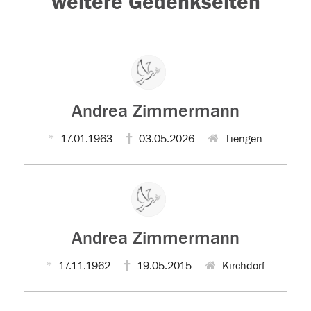
weitere Gedenkseiten
Andrea Zimmermann
17.01.1963
03.05.2026
Tiengen
Andrea Zimmermann
17.11.1962
19.05.2015
Kirchdorf