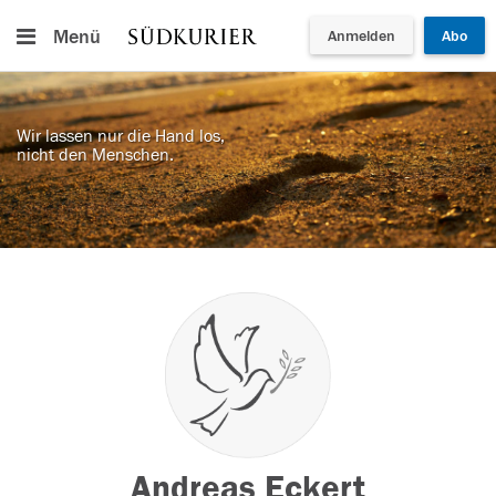
Menü
Anmelden
Abo
Wir lassen nur die Hand los,
nicht den Menschen.
Andreas Eckert