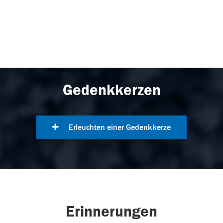
Gedenkkerzen
Erleuchten einer Gedenkkerze
Erinnerungen