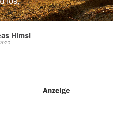
d los,
eas Himsl
.2020
Anzeige