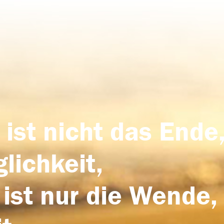
 ist nicht das Ende,
lichkeit,
 ist nur die Wende,