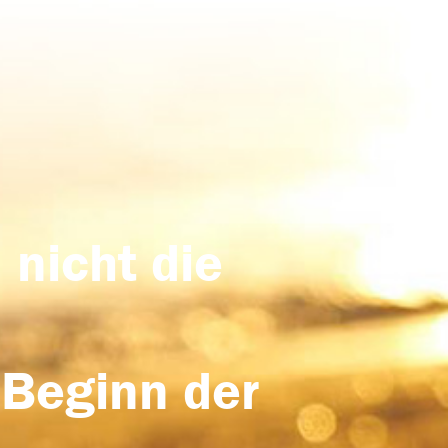
 nicht die
 Beginn der