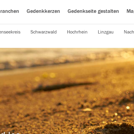
ranchen
Gedenkkerzen
Gedenkseite gestalten
Ma
nseekreis
Schwarzwald
Hochrhein
Linzgau
Nach