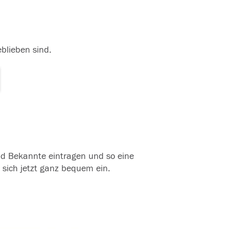
eblieben sind.
und Bekannte eintragen und so eine
 sich jetzt ganz bequem ein.