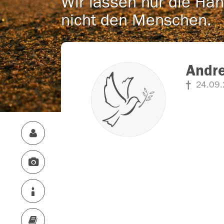
Wir lassen nur die Han
nicht den Menschen.
Andr
24.09