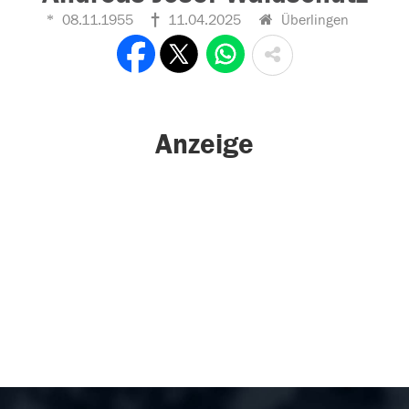
08.11.1955
11.04.2025
Überlingen
Anzeige