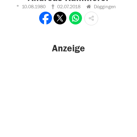
10.08.1980
02.07.2018
Döggingen
Anzeige