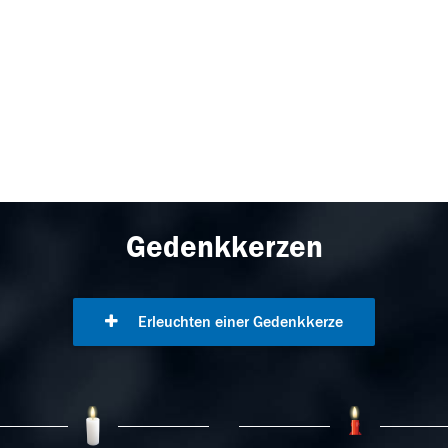
Gedenkkerzen
Erleuchten einer Gedenkkerze