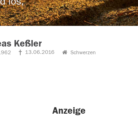
d los,
as Keßler
13.06.2016
1962
Schwerzen
Anzeige