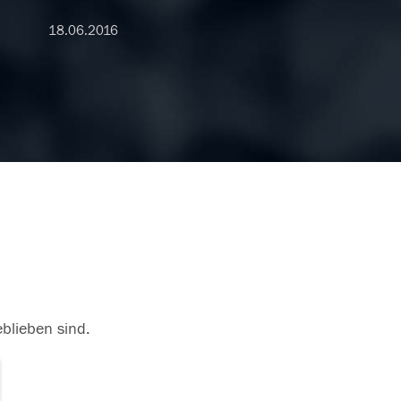
18.06.2016
eblieben sind.