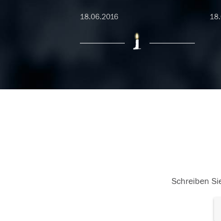
18.06.2016
18.
17.06.2016
Schreiben Sie