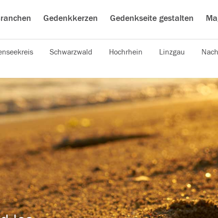
ranchen
Gedenkkerzen
Gedenkseite gestalten
Ma
nseekreis
Schwarzwald
Hochrhein
Linzgau
Nach