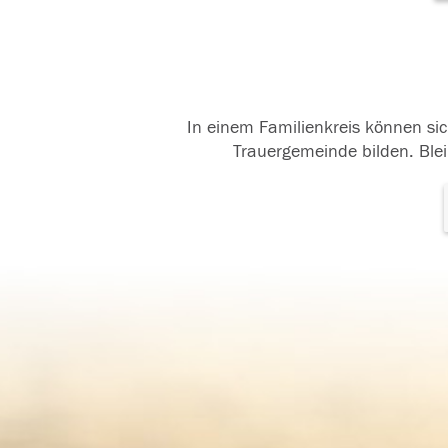
In einem Familienkreis können sic
Trauergemeinde bilden. Blei