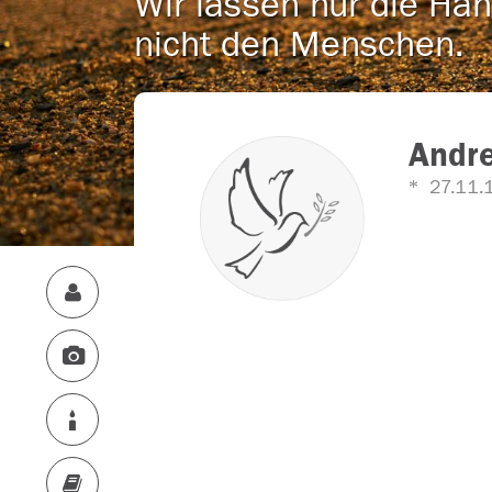
Wir lassen nur die Han
nicht den Menschen.
Andre
27.11.