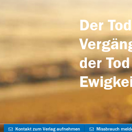
Der Tod
Vergäng
der Tod
Ewigkei
Kontakt zum Verlag aufnehmen
Missbrauch meld