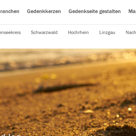
ranchen
Gedenkkerzen
Gedenkseite gestalten
Ma
nseekreis
Schwarzwald
Hochrhein
Linzgau
Nach