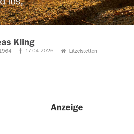
d los,
as Kling
17.04.2026
1964
Litzelstetten
Anzeige