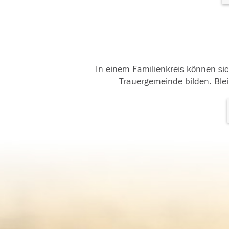
In einem Familienkreis können sic
Trauergemeinde bilden. Blei