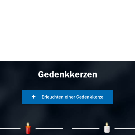
Gedenkkerzen
Erleuchten einer Gedenkkerze