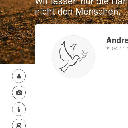
Wir lassen nur die Han
nicht den Menschen.
Andre
04.11.