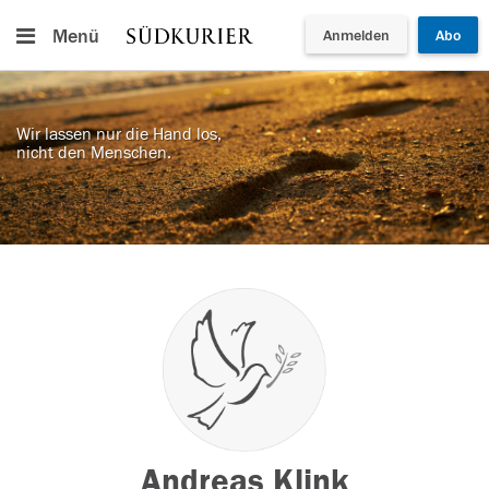
Menü
Anmelden
Abo
Wir lassen nur die Hand los,
nicht den Menschen.
Andreas Klink