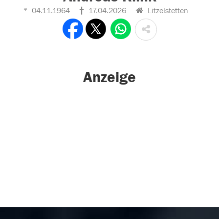
04.11.1964
17.04.2026
Litzelstetten
Anzeige