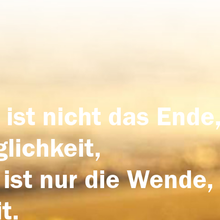
 ist nicht das Ende,
lichkeit,
 ist nur die Wende,
t.