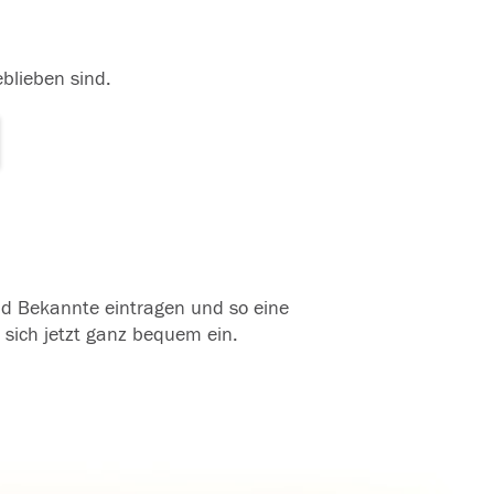
eblieben sind.
und Bekannte eintragen und so eine
 sich jetzt ganz bequem ein.