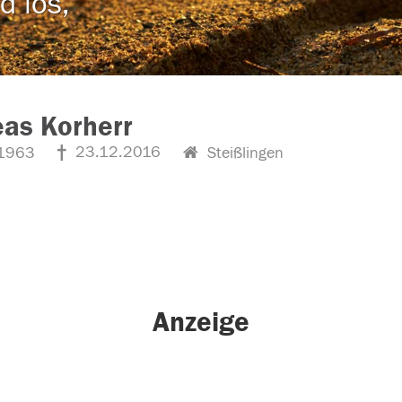
d los,
as Korherr
23.12.2016
1963
Steißlingen
Anzeige