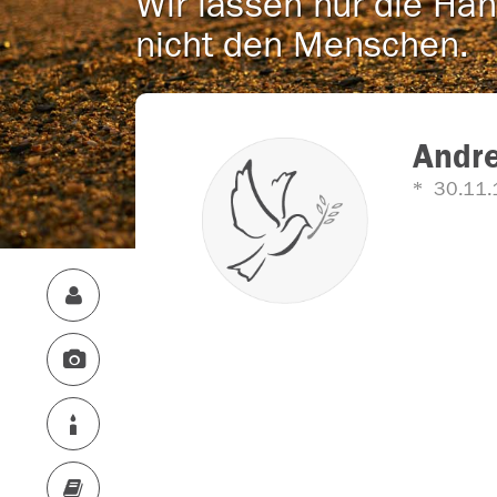
Wir lassen nur die Han
nicht den Menschen.
Andre
30.11.