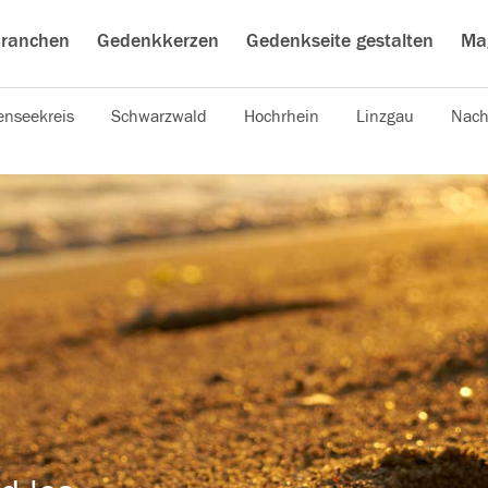
ranchen
Gedenkkerzen
Gedenkseite gestalten
Ma
nseekreis
Schwarzwald
Hochrhein
Linzgau
Nach