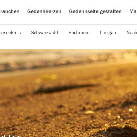
ranchen
Gedenkkerzen
Gedenkseite gestalten
Ma
nseekreis
Schwarzwald
Hochrhein
Linzgau
Nach