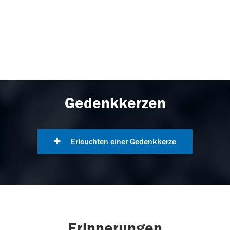
Gedenkkerzen
Erleuchten einer Gedenkkerze
Erinnerungen