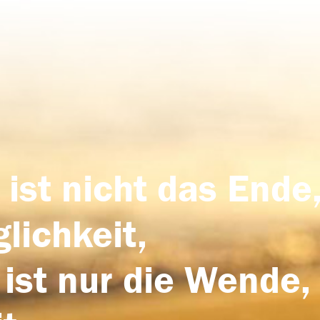
 ist nicht das Ende,
lichkeit,
 ist nur die Wende,