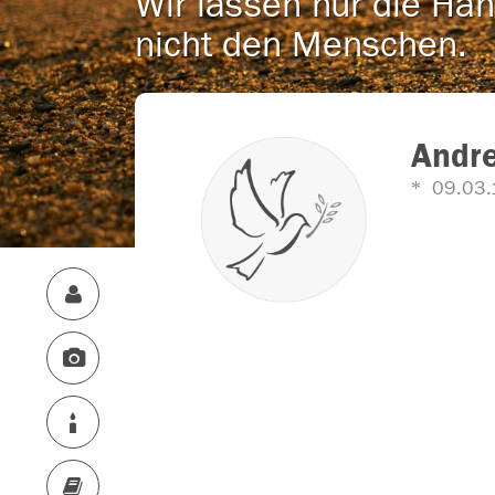
Wir lassen nur die Han
nicht den Menschen.
Andr
09.03.