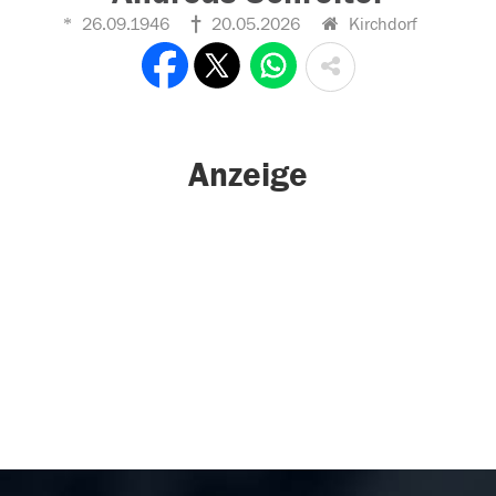
26.09.1946
20.05.2026
Kirchdorf
Anzeige