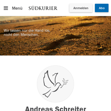
Menü
Anmelden
Abo
Wir lassen nur die Hand los,
nicht den Menschen.
Andreas Schreiter