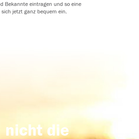
und Bekannte eintragen und so eine
 sich jetzt ganz bequem ein.
 nicht die