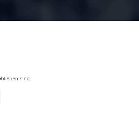
eblieben sind.