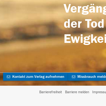
Vergäng
der Tod
Ewigkei
Kontakt zum Verlag aufnehmen
Missbrauch meld
Barrierefreiheit
Barriere melden
Impress