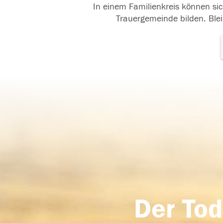
In einem Familienkreis können sic
Trauergemeinde bilden. Blei
Der Tod