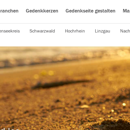
ranchen
Gedenkkerzen
Gedenkseite gestalten
Ma
nseekreis
Schwarzwald
Hochrhein
Linzgau
Nach