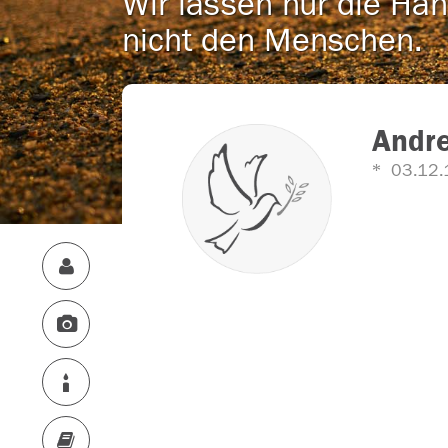
Wir lassen nur die Han
nicht den Menschen.
Andr
03.12.